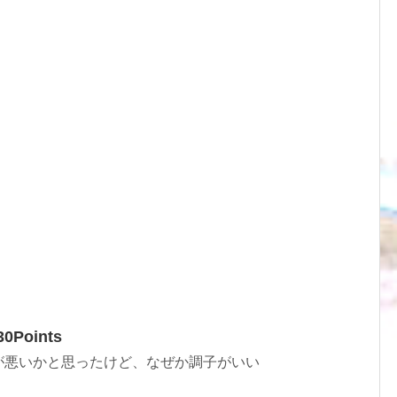
30Points
が悪いかと思ったけど、なぜか調子がいい