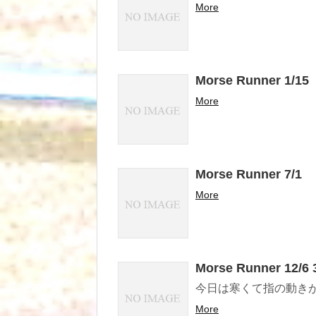
More
Morse Runner 1/15
More
Morse Runner 7/1
More
Morse Runner 12/6 
今日は寒くて指の動き
More