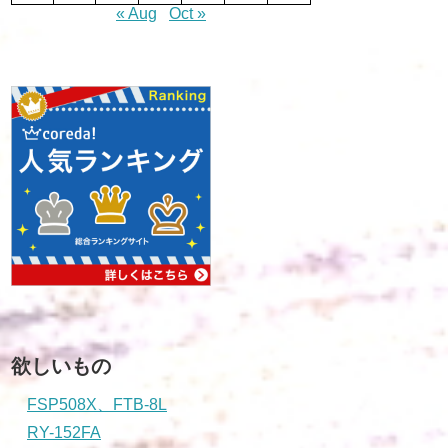
« Aug
Oct »
欲しいもの
FSP508X、FTB-8L
RY-152FA