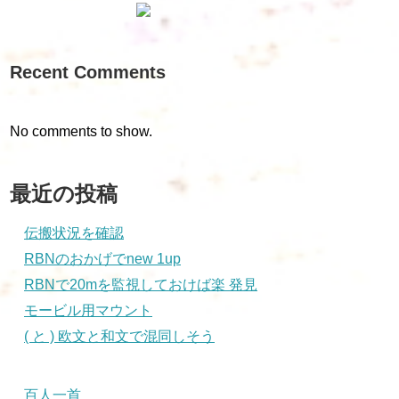
Recent Comments
No comments to show.
最近の投稿
伝搬状況を確認
RBNのおかげでnew 1up
RBNで20mを監視しておけば楽 発見
モービル用マウント
( と ) 欧文と和文で混同しそう
百人一首