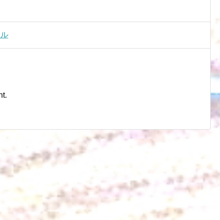
イル
t.