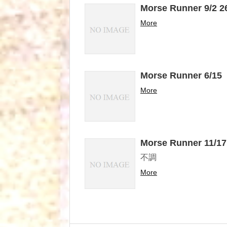
Morse Runner 9/2 2
More
Morse Runner 6/15
More
Morse Runner 11/17
不調
More