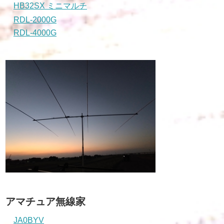
HB32SX ミニマルチ
RDL-2000G
RDL-4000G
アマチュア無線家
JA0BYV