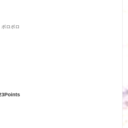
、ボロボロ
23Points