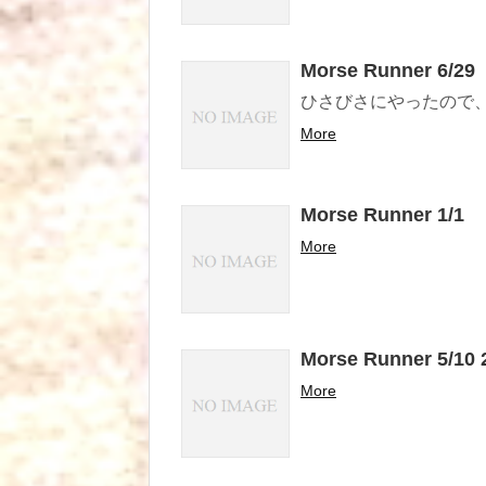
Morse Runner 6/29
ひさびさにやったので
More
Morse Runner 1/1
More
Morse Runner 5/10 
More