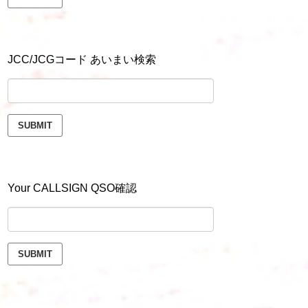
JCC/JCGコード あいまい検索
Your CALLSIGN QSO確認