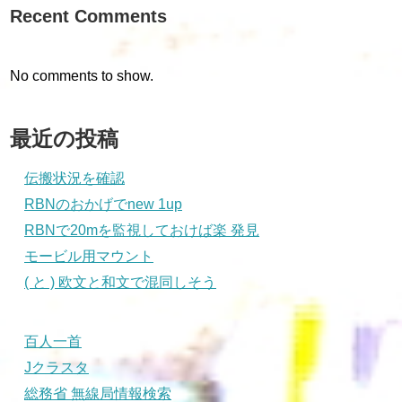
Recent Comments
No comments to show.
最近の投稿
伝搬状況を確認
RBNのおかげでnew 1up
RBNで20mを監視しておけば楽 発見
モービル用マウント
( と ) 欧文と和文で混同しそう
百人一首
Jクラスタ
総務省 無線局情報検索