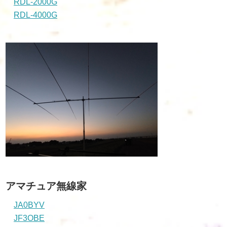
RDL-2000G
RDL-4000G
アマチュア無線家
JA0BYV
JF3OBE