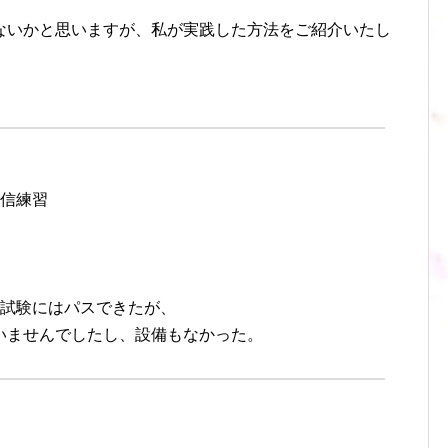
ないかと思いますが、私が実践した方法をご紹介いたし
。
受信練習
の試験にはパスできたが、
いませんでしたし、設備もなかった。