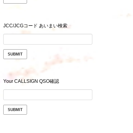
JCC/JCGコード あいまい検索
Your CALLSIGN QSO確認