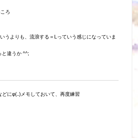
のころ
というよりも、流浪する＝Lっていう感じになっていま
違うか ^^;
どにφ(..)メモしておいて、再度練習