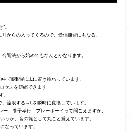
き”。
に耳からの入ってくるので、受信練習にもなる。
、合調法から始めてもなんとかなります。
の中で瞬間的にLに置き換わっています。
プロセスを短縮できます。
す。
で、流浪する→Lを瞬時に変換しています。
レー 養子孝行 プレーボーイって聞こえますが、
。というか、音の塊として丸ごと覚えています。
Pになっています。