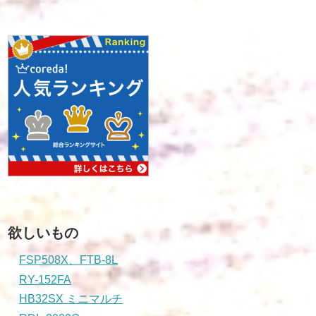
欲しいもの
FSP508X、FTB-8L
RY-152FA
HB32SX ミニマルチ