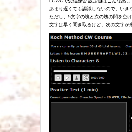
LCWOで受信練習 設定値はこんな感じ
あまり遅くても認識しないので、いき
ただし、5文字の塊と次の塊の間を空
文字は早く聞き取るけど、次の文字が