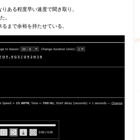
なりある程度早い速度で聞き取り。
けた。
来るまで余裕を持たせている。